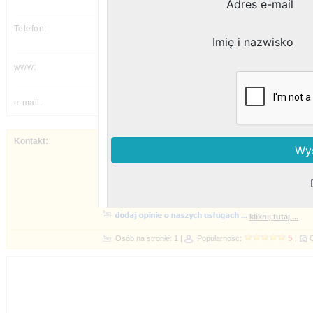
---
---
Napisz do nas - czekamy na Twój kontakt 
godziny pracy ...
sprawdź inne formy kontaktu ...
rejestracja telefoniczna ...
rejestracja 
Popularność: