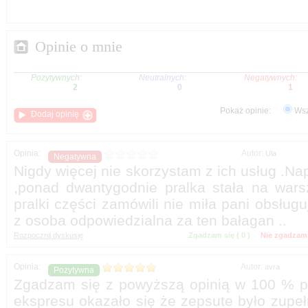
Pokaż opinie:
Wsz
Autor:
Nigdy więcej nie skorzystam z ich usług .Nap
,ponad dwantygodnie pralka stała na warsz
pralki części zamówili nie miła pani obsługu
Zgadzam się (
)
Nie zgadzam 
Autor:
Zgadzam się z powyższą opinią w 100 % p
ekspresu okazało się że zepsute było zupeł