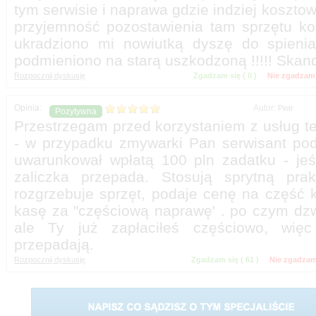
tym serwisie i naprawa gdzie indziej kosztow
przyjemność pozostawienia tam sprzętu kos
ukradziono mi nowiutką dyszę do spienia
Zgadzam się (
)
Nie zgadzam 
Autor:
Przestrzegam przed korzystaniem z usług te
- w przypadku zmywarki Pan serwisant po
uwarunkował wpłatą 100 pln zadatku - je
zaliczka przepada. Stosują sprytną prak
rozgrzebuje sprzęt, podaje cenę na część k
kasę za "częściową naprawę' . po czym dzw
ale Ty już zapłaciłeś częściowo, więc
Zgadzam się (
)
Nie zgadzam