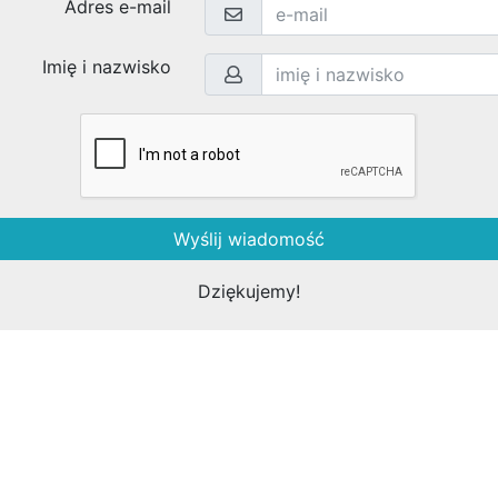
Więcej o Bud24.PL Sopot