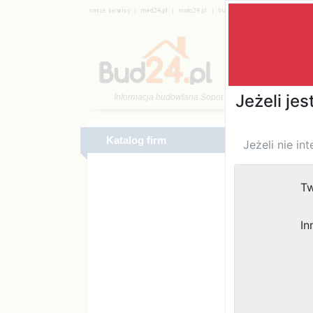
|
|
|
|
Katalog 
Katalog firm