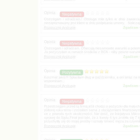
Ostrzegam i odradzam.! Obsługa miła tylko w dniu zawarciu
Zgadzam s
Ostrzegam i odradzam. Obiecują niesamowite warunki a potem ok
Zgadzam s
Koszmar jakiś!!! Spłaciłam dług w październiku, a oni teraz na 
Zgadzam s
Przestrzegam przed tą firmą jeśli chodzi o pożyczki dla małyc
ce z powodu tych okoliczności. Nie dość, że Inicjatywa Mikr
sprawę do Sądu.Finał jest taki, że z kwoty 4 tys zrobiła się 
Zgadzam s