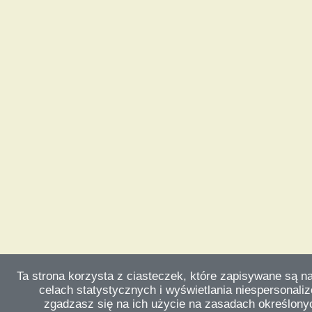
Ta strona korzysta z ciasteczek, które zapisywane są n
celach statystycznych i wyświetlania niespersonali
zgadzasz się na ich użycie na zasadach określonyc