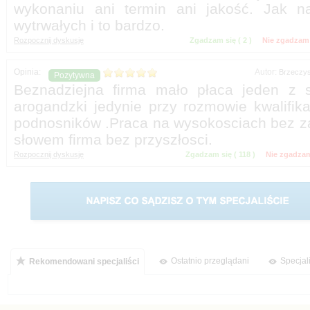
wykonaniu ani termin ani jakość. Jak n
Zgadzam się (
)
Nie zgadzam 
Autor:
Beznadziejna firma mało płaca jeden z s
arogandzki jedynie przy rozmowie kwalifika
podnosników .Praca na wysokosciach bez 
Zgadzam się (
)
Nie zgadzam
Ostatnio przeglądani
Specjal
Rekomendowani specjaliści