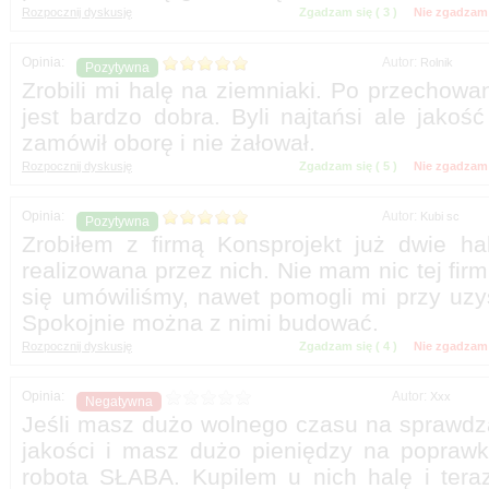
Zgadzam się (
)
Nie zgadzam 
Autor:
Zrobili mi halę na ziemniaki. Po przechowan
jest bardzo dobra. Byli najtańsi ale jakoś
Zgadzam się (
)
Nie zgadzam 
Autor:
Zrobiłem z firmą Konsprojekt już dwie h
realizowana przez nich. Nie mam nic tej firmi
się umówiliśmy, nawet pomogli mi przy uz
Zgadzam się (
)
Nie zgadzam 
Autor:
Jeśli masz dużo wolnego czasu na sprawdza
jakości i masz dużo pieniędzy na popraw
robota SŁABA. Kupilem u nich halę i teraz