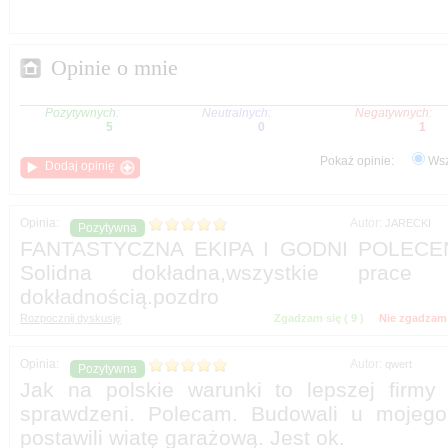
Pokaż opinie:
Wsz
Autor:
FANTASTYCZNA EKIPA I GODNI POLECENIA
Solidna dokładna,wszystkie pr
Zgadzam się (
)
Nie zgadzam 
Autor:
Jak na polskie warunki to lepszej firm
sprawdzeni. Polecam. Budowali u mojeg