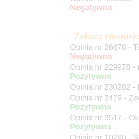
Zobacz również