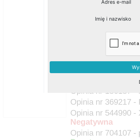
Branże:
Budowa, Remont
Inne opinie wyst