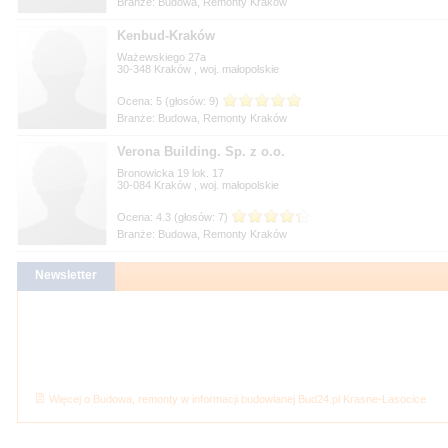
Branże: Budowa, Remonty Kraków
Kenbud-Kraków
Ważewskiego 27a
30-348
, woj.
Branże: Budowa, Remonty Kraków
Verona Building. Sp. z o.o.
Bronowicka 19 lok. 17
30-084
, woj.
Branże: Budowa, Remonty Kraków
Więcej o Budowa, remonty w informacji budowlanej Bud24.pl Krasne-Lasocice