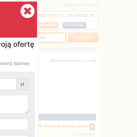
|
ndlowe Andrzej Kurnik