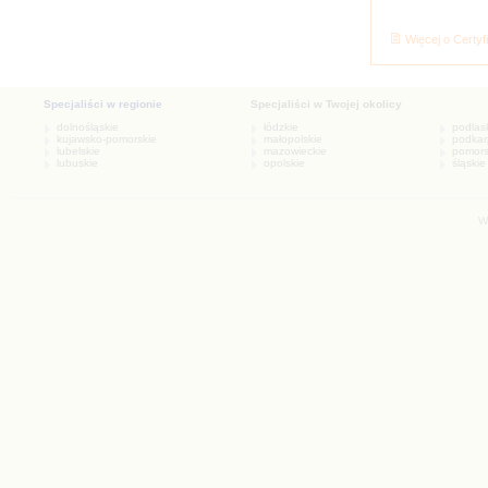
Więcej o Certyf
W