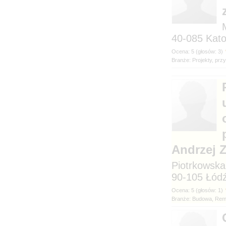
40-085
Branże: Projekty, prz
Andrzej Z
Piotrkowska
90-105
Branże: Budowa, Rem