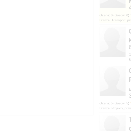
Branże: Transport, pr
B
Branże: Projekty, prz