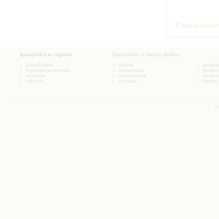
Więcej o Bud24
W