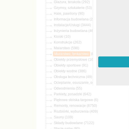
(292)
(53)
(90)
(25)
(3444)
(462)
(10)
(262)
(598)
(818)
(164)
(91)
(386)
(49)
(569)
(55)
(642)
(6)
(8750)
(409)
(109)
(7122)
(80)