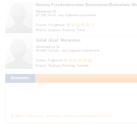
Renova Przedsiębiorstwo Remontowo-Budowlane Woj
Migdałowa 29
87-100
, woj.
Branże: Budowa, Remonty Toruń
Golak Józef. Murarstwo
Sienkiewicza 41
89-500
, woj.
Branże: Budowa, Remonty Tuchola
Więcej o Murarstwo, tynkarstwo w informacji budowlanej Bud24.pl