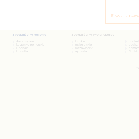
Więcej o Bud24
W