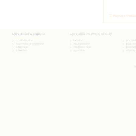
Więcej o Bud2
W