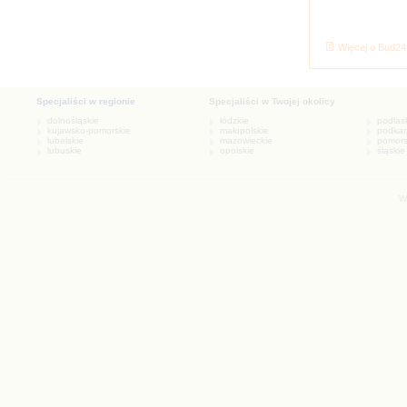
Więcej o Bud24
W