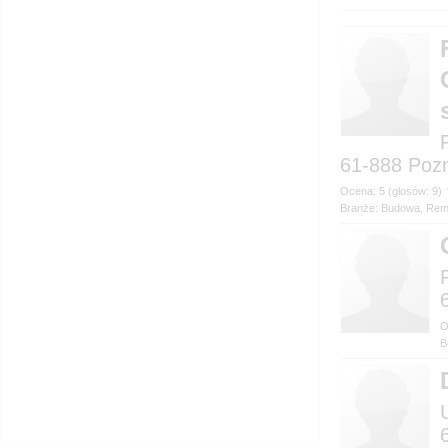
61-888
Branże: Budowa, Rem
B