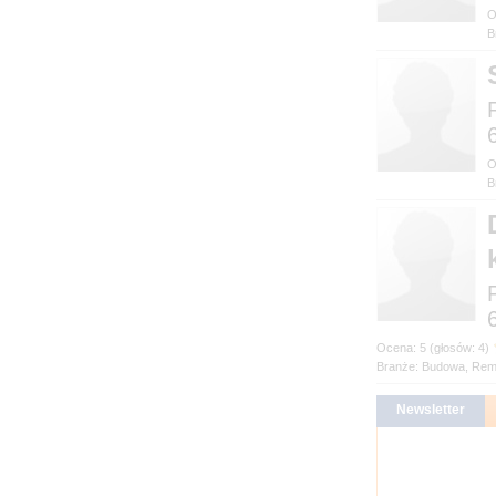
B
B
Branże: Budowa, Rem