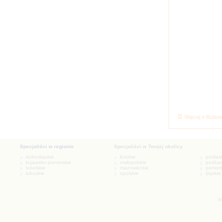
Więcej o Budowa
W