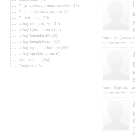
(19)
(2)
(10)
(12)
(144)
(39)
(42)
Branże: Budowa, Re
(369)
(8)
(284)
(25)
Branże: Budowa, Rem
B