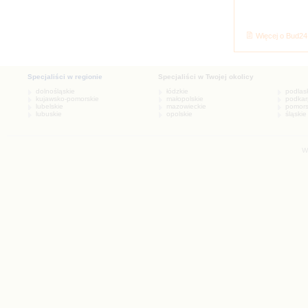
Więcej o Bud2
W