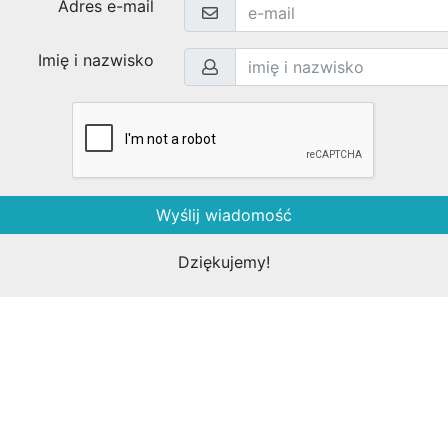
Więcej o Bud24.PL Kostrzyn nad Odrą