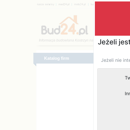
|
|
|
|
Katalog 
Katalog firm