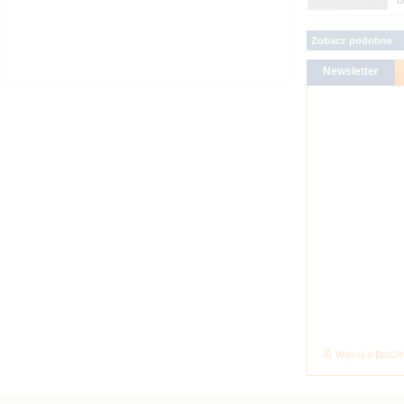
B
Zobacz podobne
Więcej o Bud24