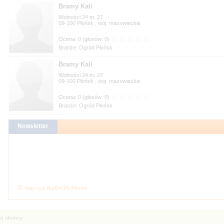
Bramy Kali
Wolności 24 m. 27
09-100
, woj.
Branże: Ogród Płońsk
Bramy Kali
Wolności 24 m. 27
09-100
, woj.
Branże: Ogród Płońsk
Więcej o Bud24.PL Płońsk