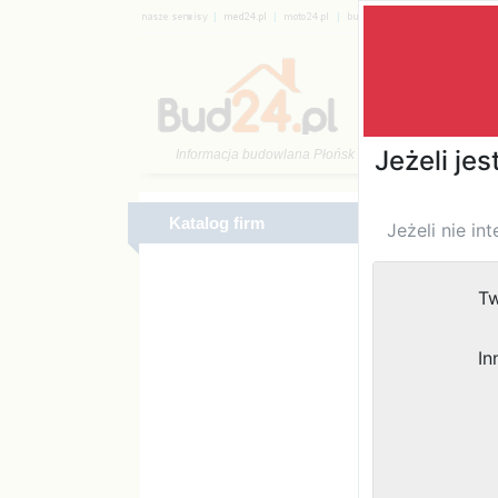
|
|
|
|
Katalog 
Katalog firm