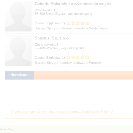
Gabork. Materiały do wykończenia wnętrz
Wrocławska 1
55-300
, woj.
Branże: Sprzęt i materiały budowlane Środa Śląska
Spectus. Sp. z o.o.
Cesarzowicka 5
52-408
, woj.
Branże: Sprzęt i materiały budowlane Wrocław
Więcej o Materiały wykończeniowe w informacji budowlanej Bud24.pl