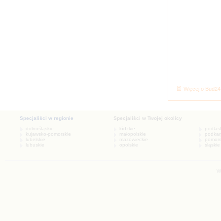
Więcej o Bud2
W