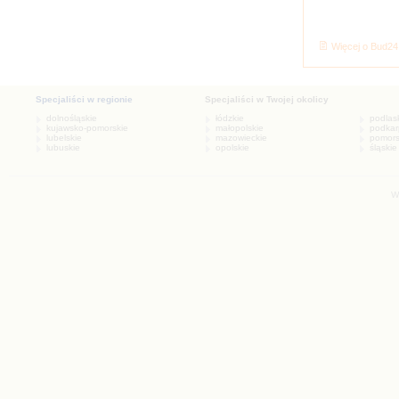
Więcej o Bud24
W