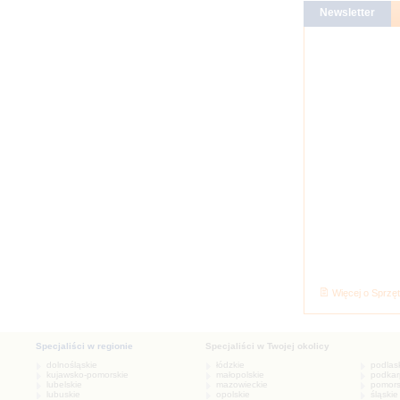
Więcej o Sprzęt