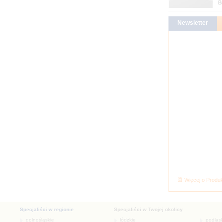
B
Więcej o Produk